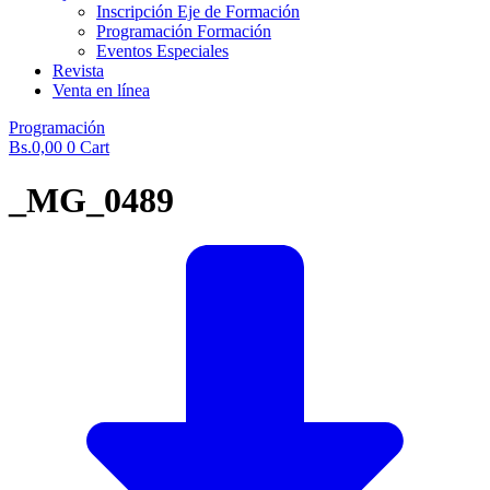
Inscripción Eje de Formación
Programación Formación
Eventos Especiales
Revista
Venta en línea
Programación
Bs.
0,00
0
Cart
_MG_0489