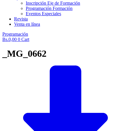
Inscripción Eje de Formación
Programación Formación
Eventos Especiales
Revista
Venta en línea
Programación
Bs.
0,00
0
Cart
_MG_0662