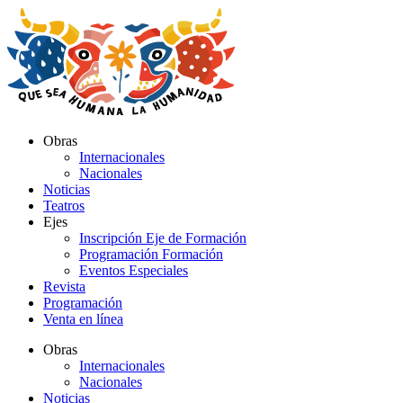
Ir
al
contenido
Obras
Internacionales
Nacionales
Noticias
Teatros
Ejes
Inscripción Eje de Formación
Programación Formación
Eventos Especiales
Revista
Programación
Venta en línea
Obras
Internacionales
Nacionales
Noticias