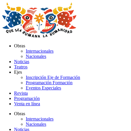
Ir
al
contenido
Obras
Internacionales
Nacionales
Noticias
Teatros
Ejes
Inscripción Eje de Formación
Programación Formación
Eventos Especiales
Revista
Programación
Venta en línea
Obras
Internacionales
Nacionales
Noticias