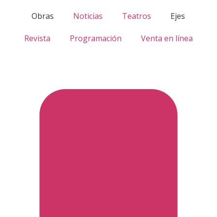
Obras
Noticias
Teatros
Ejes
Revista
Programación
Venta en línea