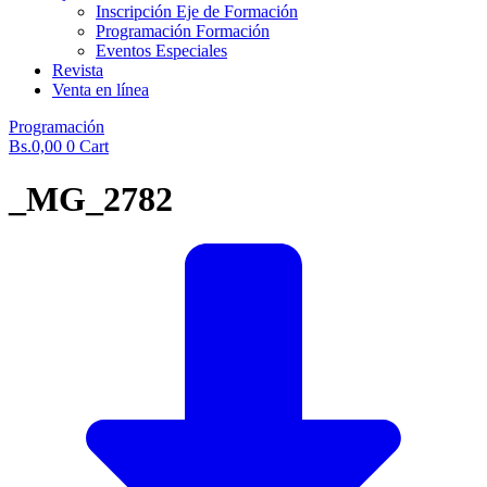
Inscripción Eje de Formación
Programación Formación
Eventos Especiales
Revista
Venta en línea
Programación
Bs.
0,00
0
Cart
_MG_2782