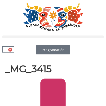
Programación
0
_MG_3415