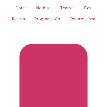
Obras
Noticias
Teatros
Ejes
Revista
Programación
Venta en línea