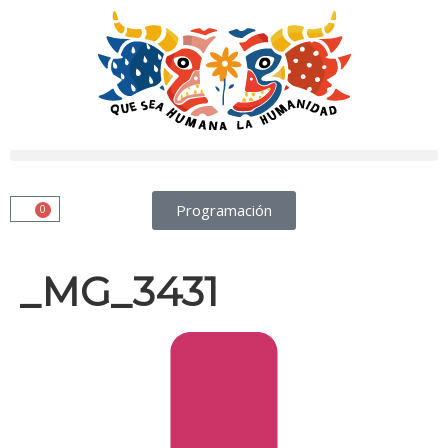
Programación
0
_MG_3431