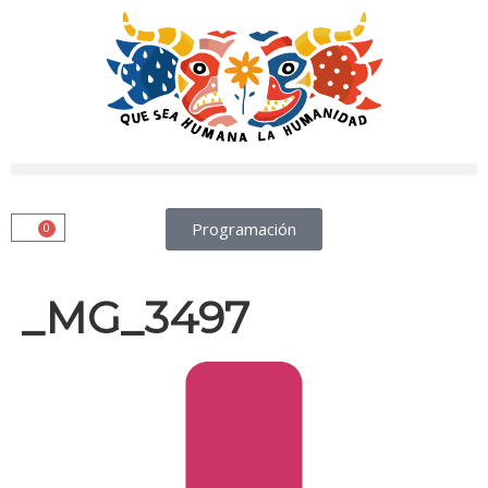
Programación
0
_MG_3497