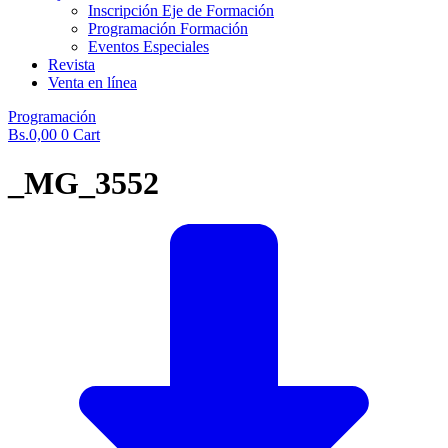
Inscripción Eje de Formación
Programación Formación
Eventos Especiales
Revista
Venta en línea
Programación
Bs.
0,00
0
Cart
_MG_3552