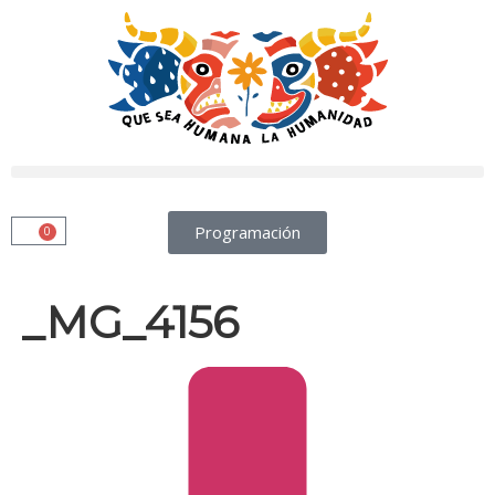
Programación
0
_MG_4156