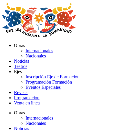
Ir
al
contenido
Obras
Internacionales
Nacionales
Noticias
Teatros
Ejes
Inscripción Eje de Formación
Programación Formación
Eventos Especiales
Revista
Programación
Venta en línea
Obras
Internacionales
Nacionales
Noticias