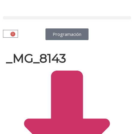
Programación
0
_MG_8143