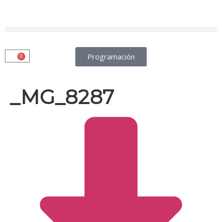
Programación
0
_MG_8287