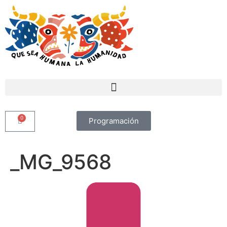
0
Programación
_MG_9568