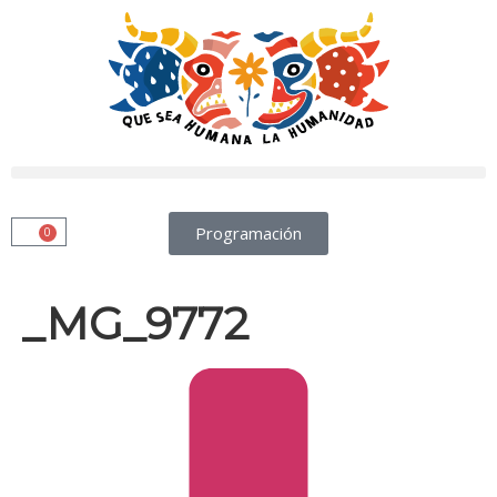
Programación
0
_MG_9772