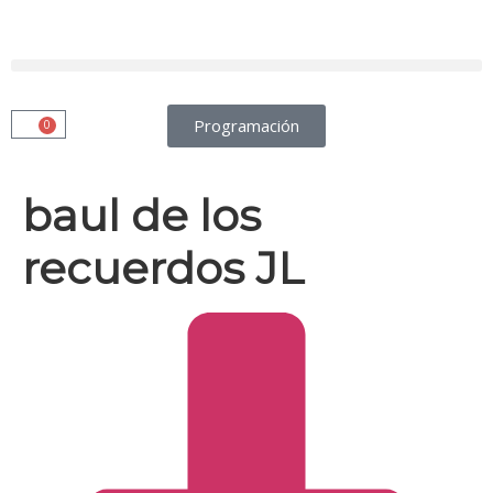
Programación
0
baul de los
recuerdos JL