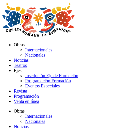
Ir
al
contenido
Obras
Internacionales
Nacionales
Noticias
Teatros
Ejes
Inscripción Eje de Formación
Programación Formación
Eventos Especiales
Revista
Programación
Venta en línea
Obras
Internacionales
Nacionales
Noticias