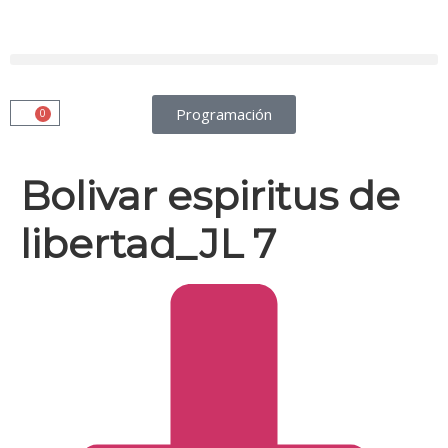
Programación
0
Bolivar espiritus de
libertad_JL 7