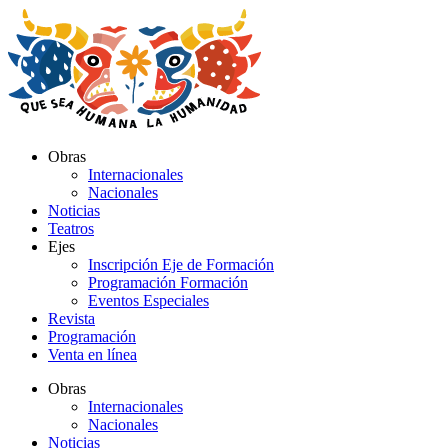
Ir
al
contenido
Obras
Internacionales
Nacionales
Noticias
Teatros
Ejes
Inscripción Eje de Formación
Programación Formación
Eventos Especiales
Revista
Programación
Venta en línea
Obras
Internacionales
Nacionales
Noticias