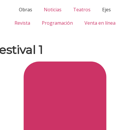
Obras
Noticias
Teatros
Ejes
Revista
Programación
Venta en línea
stival 1