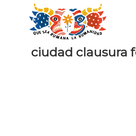
ciudad clausura fe