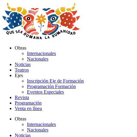
Ir
al
contenido
Obras
Internacionales
Nacionales
Noticias
Teatros
Ejes
Inscripción Eje de Formación
Programación Formación
Eventos Especiales
Revista
Programación
Venta en línea
Obras
Internacionales
Nacionales
Noticias