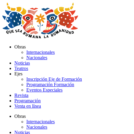
Ir
al
contenido
Obras
Internacionales
Nacionales
Noticias
Teatros
Ejes
Inscripción Eje de Formación
Programación Formación
Eventos Especiales
Revista
Programación
Venta en línea
Obras
Internacionales
Nacionales
Noticias