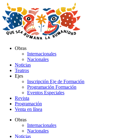
Ir
al
contenido
Obras
Internacionales
Nacionales
Noticias
Teatros
Ejes
Inscripción Eje de Formación
Programación Formación
Eventos Especiales
Revista
Programación
Venta en línea
Obras
Internacionales
Nacionales
Noticias