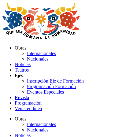
Ir
al
contenido
Obras
Internacionales
Nacionales
Noticias
Teatros
Ejes
Inscripción Eje de Formación
Programación Formación
Eventos Especiales
Revista
Programación
Venta en línea
Obras
Internacionales
Nacionales
Noticias