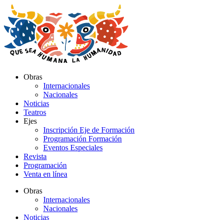
Ir
al
contenido
Obras
Internacionales
Nacionales
Noticias
Teatros
Ejes
Inscripción Eje de Formación
Programación Formación
Eventos Especiales
Revista
Programación
Venta en línea
Obras
Internacionales
Nacionales
Noticias