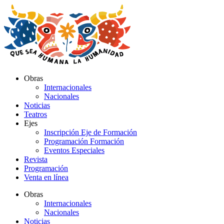
Ir
al
contenido
Obras
Internacionales
Nacionales
Noticias
Teatros
Ejes
Inscripción Eje de Formación
Programación Formación
Eventos Especiales
Revista
Programación
Venta en línea
Obras
Internacionales
Nacionales
Noticias