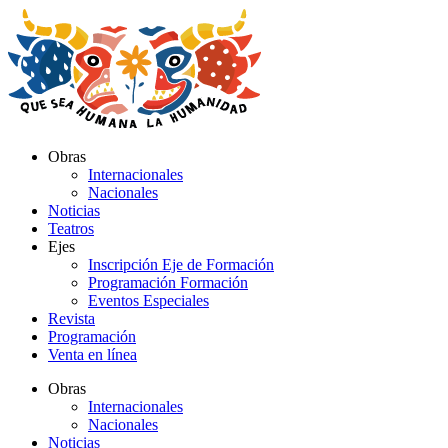
Ir
al
contenido
Obras
Internacionales
Nacionales
Noticias
Teatros
Ejes
Inscripción Eje de Formación
Programación Formación
Eventos Especiales
Revista
Programación
Venta en línea
Obras
Internacionales
Nacionales
Noticias