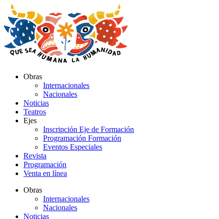
Ir
al
contenido
Obras
Internacionales
Nacionales
Noticias
Teatros
Ejes
Inscripción Eje de Formación
Programación Formación
Eventos Especiales
Revista
Programación
Venta en línea
Obras
Internacionales
Nacionales
Noticias