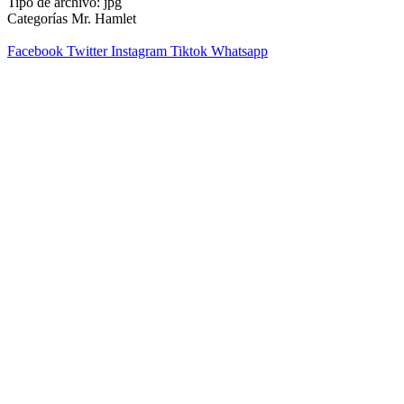
Tipo de archivo:
jpg
Categorías
Mr. Hamlet
Facebook
Twitter
Instagram
Tiktok
Whatsapp