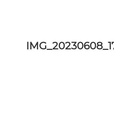
IMG_20230608_17