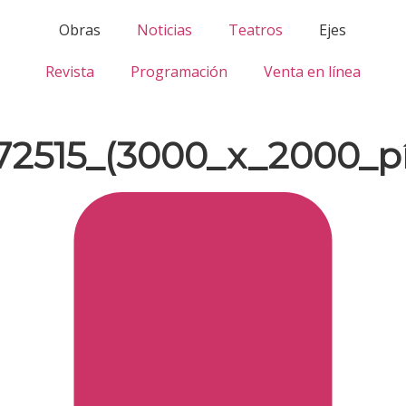
Obras
Noticias
Teatros
Ejes
Revista
Programación
Venta en línea
2515_(3000_x_2000_pí