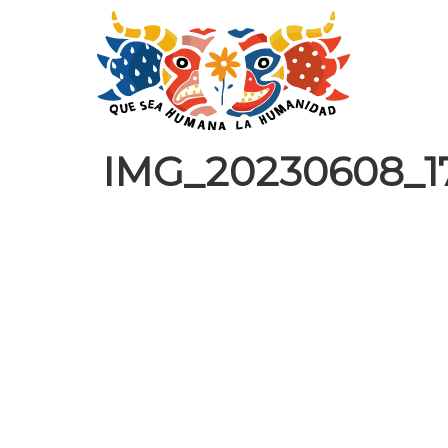
IMG_20230608_17