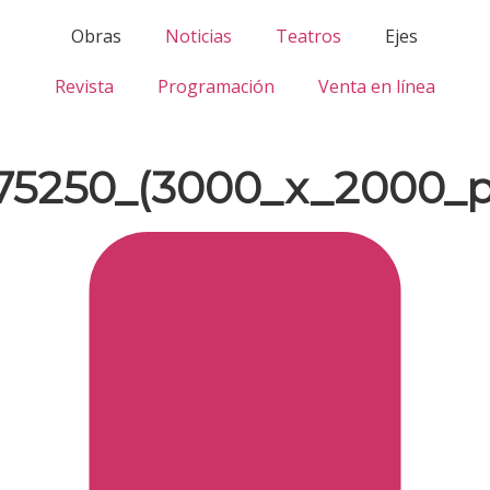
Obras
Noticias
Teatros
Ejes
Revista
Programación
Venta en línea
5250_(3000_x_2000_pí