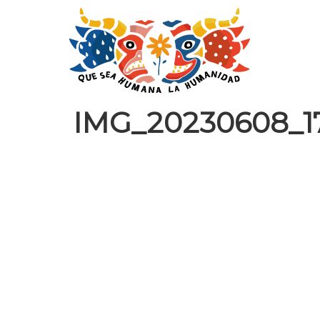
IMG_20230608_17