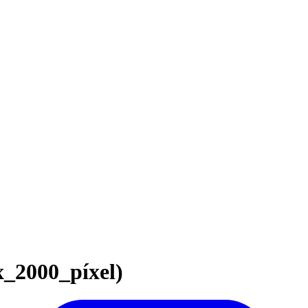
_2000_píxel)