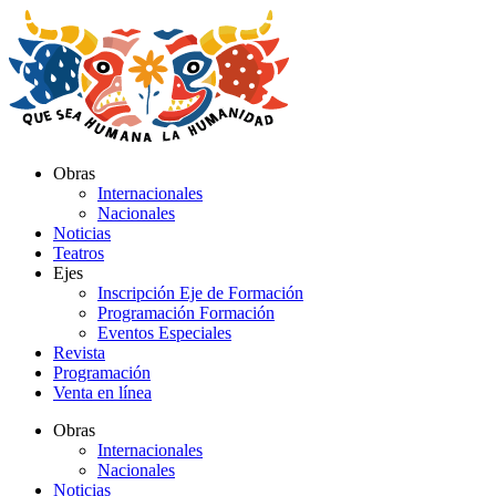
Ir
al
contenido
Obras
Internacionales
Nacionales
Noticias
Teatros
Ejes
Inscripción Eje de Formación
Programación Formación
Eventos Especiales
Revista
Programación
Venta en línea
Obras
Internacionales
Nacionales
Noticias