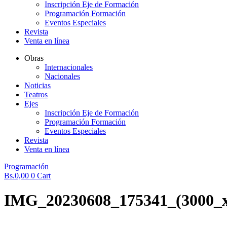
Inscripción Eje de Formación
Programación Formación
Eventos Especiales
Revista
Venta en línea
Obras
Internacionales
Nacionales
Noticias
Teatros
Ejes
Inscripción Eje de Formación
Programación Formación
Eventos Especiales
Revista
Venta en línea
Programación
Bs.
0,00
0
Cart
IMG_20230608_175341_(3000_x