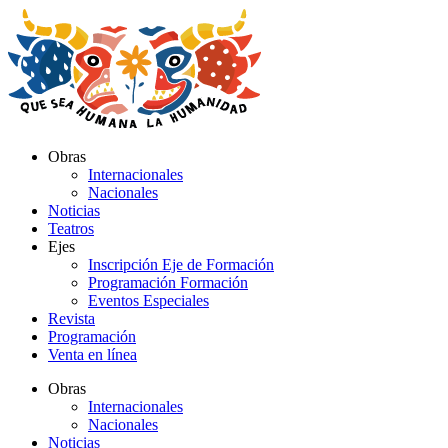
Ir
al
contenido
Obras
Internacionales
Nacionales
Noticias
Teatros
Ejes
Inscripción Eje de Formación
Programación Formación
Eventos Especiales
Revista
Programación
Venta en línea
Obras
Internacionales
Nacionales
Noticias