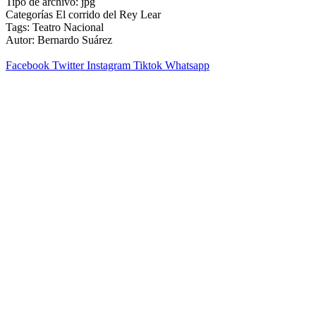
Tipo de archivo:
jpg
Categorías
El corrido del Rey Lear
Tags:
Teatro Nacional
Autor:
Bernardo Suárez
Facebook
Twitter
Instagram
Tiktok
Whatsapp