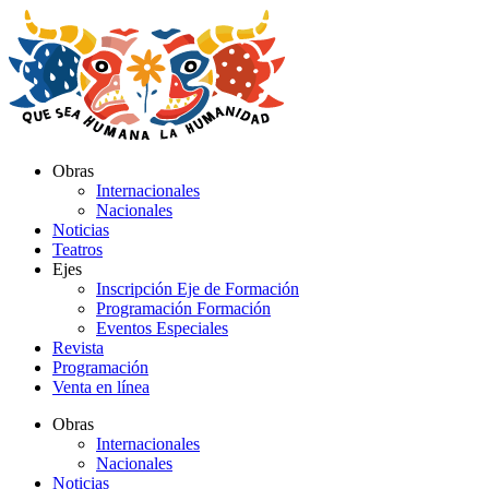
Ir
al
contenido
Obras
Internacionales
Nacionales
Noticias
Teatros
Ejes
Inscripción Eje de Formación
Programación Formación
Eventos Especiales
Revista
Programación
Venta en línea
Obras
Internacionales
Nacionales
Noticias