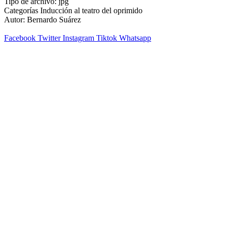
Tipo de archivo:
jpg
Categorías
Inducción al teatro del oprimido
Autor:
Bernardo Suárez
Facebook
Twitter
Instagram
Tiktok
Whatsapp