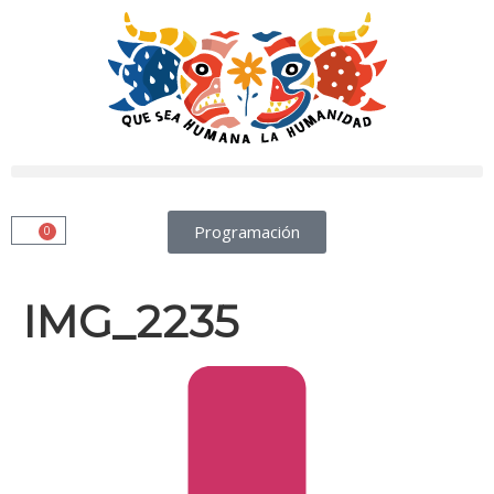
Programación
0
IMG_2235