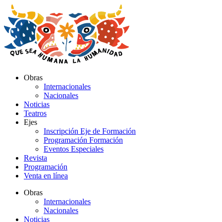
Ir
al
contenido
Obras
Internacionales
Nacionales
Noticias
Teatros
Ejes
Inscripción Eje de Formación
Programación Formación
Eventos Especiales
Revista
Programación
Venta en línea
Obras
Internacionales
Nacionales
Noticias