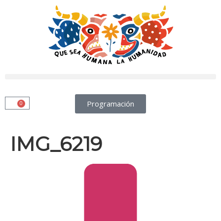
Programación
0
IMG_6219