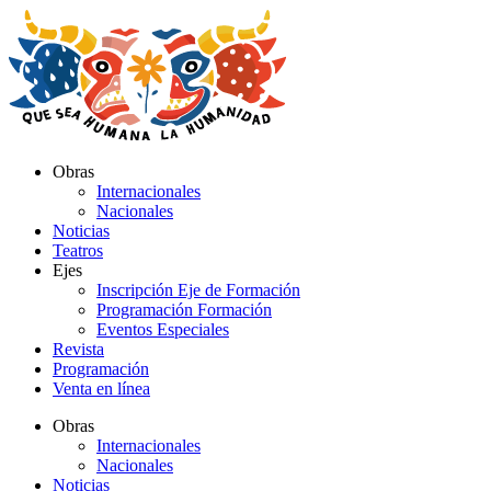
Ir
al
contenido
Obras
Internacionales
Nacionales
Noticias
Teatros
Ejes
Inscripción Eje de Formación
Programación Formación
Eventos Especiales
Revista
Programación
Venta en línea
Obras
Internacionales
Nacionales
Noticias