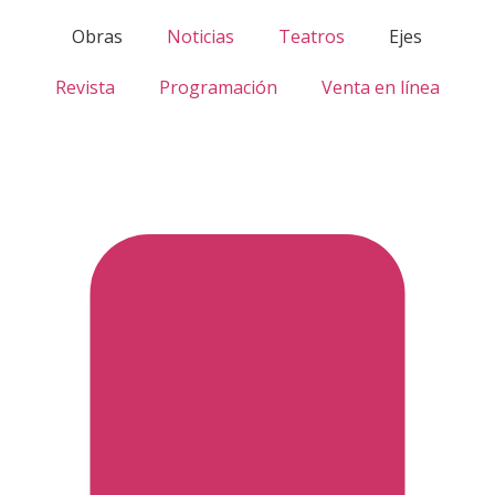
Obras
Noticias
Teatros
Ejes
Revista
Programación
Venta en línea