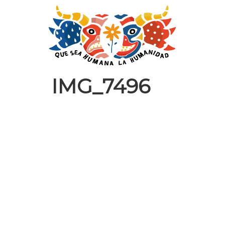
IMG_7496