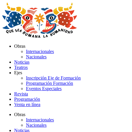
Ir
al
contenido
Obras
Internacionales
Nacionales
Noticias
Teatros
Ejes
Inscripción Eje de Formación
Programación Formación
Eventos Especiales
Revista
Programación
Venta en línea
Obras
Internacionales
Nacionales
Noticias