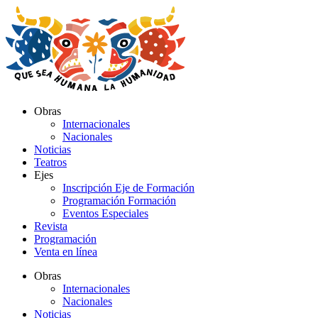
Ir
al
contenido
Obras
Internacionales
Nacionales
Noticias
Teatros
Ejes
Inscripción Eje de Formación
Programación Formación
Eventos Especiales
Revista
Programación
Venta en línea
Obras
Internacionales
Nacionales
Noticias