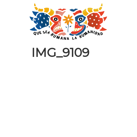
IMG_9109