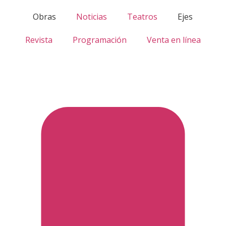
Obras
Noticias
Teatros
Ejes
Revista
Programación
Venta en línea