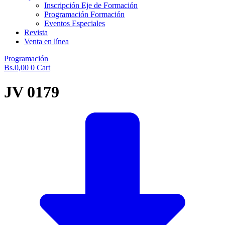
Inscripción Eje de Formación
Programación Formación
Eventos Especiales
Revista
Venta en línea
Programación
Bs.
0,00
0
Cart
JV 0179