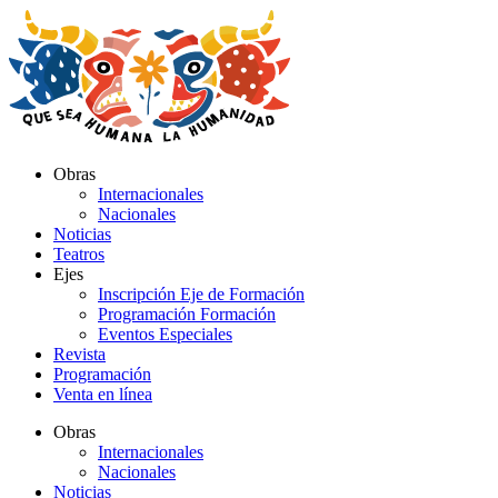
Ir
al
contenido
Obras
Internacionales
Nacionales
Noticias
Teatros
Ejes
Inscripción Eje de Formación
Programación Formación
Eventos Especiales
Revista
Programación
Venta en línea
Obras
Internacionales
Nacionales
Noticias