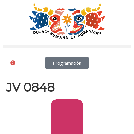
Programación
0
JV 0848