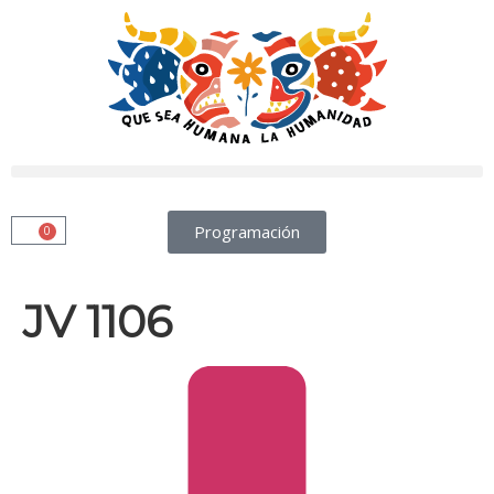
Programación
0
JV 1106