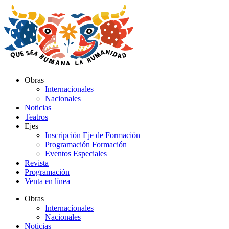
Ir
al
contenido
Obras
Internacionales
Nacionales
Noticias
Teatros
Ejes
Inscripción Eje de Formación
Programación Formación
Eventos Especiales
Revista
Programación
Venta en línea
Obras
Internacionales
Nacionales
Noticias