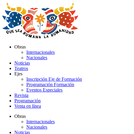
Ir
al
contenido
Obras
Internacionales
Nacionales
Noticias
Teatros
Ejes
Inscripción Eje de Formación
Programación Formación
Eventos Especiales
Revista
Programación
Venta en línea
Obras
Internacionales
Nacionales
Noticias